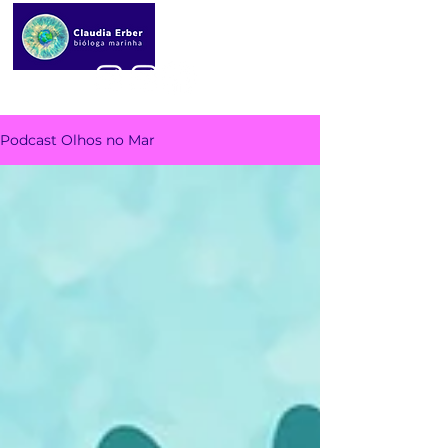
Podcast Olhos no Mar