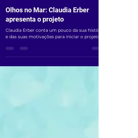
olhosnomar2023
25 de jan. de 2023
1 min de leitura
Olhos no Mar: Claudia Erber
apresenta o projeto
Claudia Erber conta um pouco da sua história
e das suas motivações para iniciar o projeto.